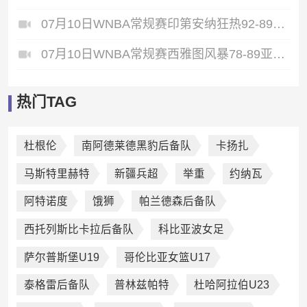
07月10日WNBA常规赛印第安纳狂热92-89菲尼克斯水星集锦
07月10日WNBA常规赛西雅图风暴78-89亚特兰大梦想集锦
热门TAG
杜根伦
南阿德莱德黑豹后备队
卡扬扎
马斯特里赫特
新疆兵超
举重
约纳瓦
阿特诺度
饿狮
帕兰德森后备队
西托列斯比卡拉后备队
科比亚波女足
萨尔普斯堡U19
哥伦比亚女篮U17
泰格雷后备队
普林兹帕特
杜哈阿拉伯U23