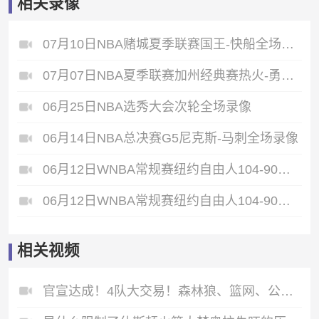
相关录像
07月10日NBA赌城夏季联赛国王-快船全场录像
07月07日NBA夏季联赛加州经典赛热火-勇士全场录像
06月25日NBA选秀大会次轮全场录像
06月14日NBA总决赛G5尼克斯-马刺全场录像
06月12日WNBA常规赛纽约自由人104-90亚特兰大梦想全场集锦
06月12日WNBA常规赛纽约自由人104-90亚特兰大梦想全场集锦
相关视频
官宣达成！4队大交易！森林狼、篮网、公牛、黄蜂，交易详细梳理