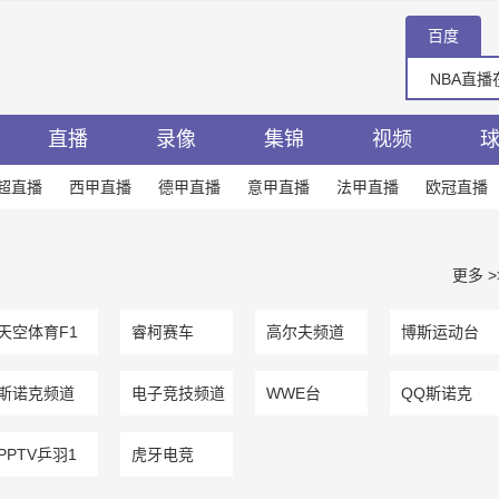
百度
直播
录像
集锦
视频
超直播
西甲直播
德甲直播
意甲直播
法甲直播
欧冠直播
更多 >
天空体育F1
睿柯赛车
高尔夫频道
博斯运动台
斯诺克频道
电子竞技频道
WWE台
QQ斯诺克
PPTV乒羽1
虎牙电竞