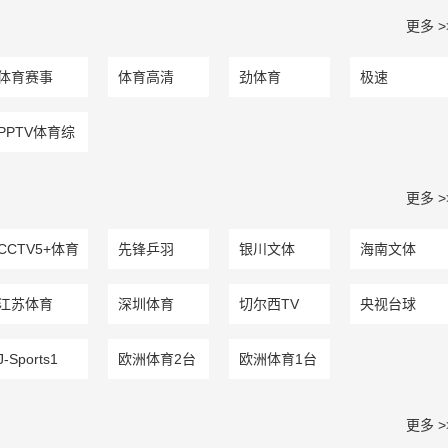
更多 >
体育赛事
体育高清
劲体育
极速
PPTV体育综
合
更多 >
CCTV5+体育
先锋乒羽
银川文体
海南文体
赛事
江苏体育
深圳体育
切尔西TV
央视台球
J-Sports1
欧洲体育2台
欧洲体育1台
更多 >