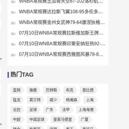
WNBA常规赛芝加哥天空87-102洛杉矶火花全场集锦
WNBA常规赛达拉斯飞翼108-95多伦多节奏全场集锦
WNBA常规赛金州女武神79-64康涅狄格太阳集锦
07月10日WNBA常规赛拉斯维加斯王牌88-80波特兰火焰集锦
07月10日WNBA常规赛印第安纳狂热92-89菲尼克斯水星集锦
07月10日WNBA常规赛西雅图风暴78-89亚特兰大梦想集锦
>
热门TAG
篮网
雄鹿
巴特勒
布克
恩比德
猛龙
莫兰特
威少
杨瀚森
上海
北控
足球
广东
法甲
上海海港
中超
中国足球
皇家马德里
广厦
>