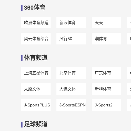
360体育
欧洲体育频道
新浪体育
天天
风云体育综合
风行50
潮体育
体育频道
上海五星体育
北京体育
广东体育
太原文体
大连文体
新疆体育
J-SportsPLUS
J-SportsESPN
J-Sports2
足球频道