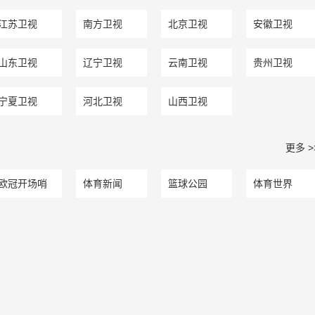
江苏卫视
南方卫视
北京卫视
安徽卫视
山东卫视
辽宁卫视
云南卫视
贵州卫视
宁夏卫视
河北卫视
山西卫视
更多 >
欧冠开场哨
体育新闻
篮球公园
体育世界