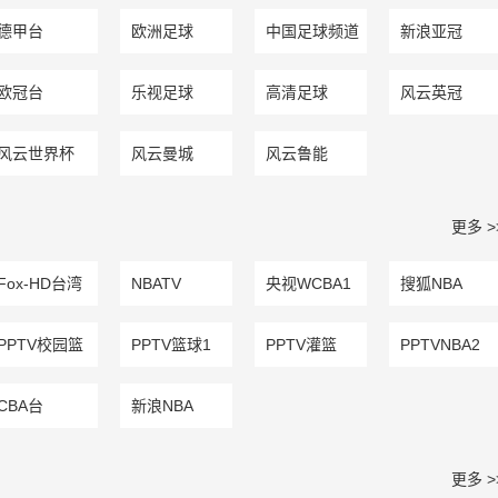
德甲台
欧洲足球
中国足球频道
新浪亚冠
欧冠台
乐视足球
高清足球
风云英冠
风云世界杯
风云曼城
风云鲁能
更多 >
Fox-HD台湾
NBATV
央视WCBA1
搜狐NBA
PPTV校园篮
PPTV篮球1
PPTV灌篮
PPTVNBA2
球
CBA台
新浪NBA
更多 >